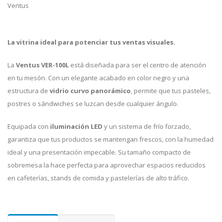
Ventus
La vitrina ideal para potenciar tus ventas visuales.
La
Ventus VER-100L
está diseñada para ser el centro de atención
en tu mesón. Con un elegante acabado en color negro y una
estructura de
vidrio curvo panorámico
, permite que tus pasteles,
postres o sándwiches se luzcan desde cualquier ángulo.
Equipada con
iluminación LED
y un sistema de frío forzado,
garantiza que tus productos se mantengan frescos, con la humedad
ideal y una presentación impecable. Su tamaño compacto de
sobremesa la hace perfecta para aprovechar espacios reducidos
en cafeterías, stands de comida y pastelerías de alto tráfico.