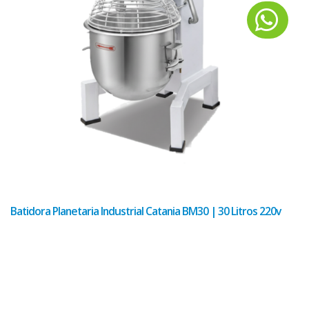
Batidora Planetaria Industrial Catania BM30 | 30 Litros 220v