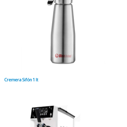
Cremera Sifón 1 lt