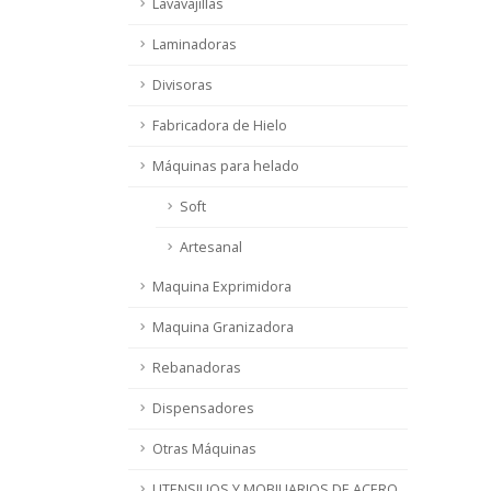
Lavavajillas
Laminadoras
Divisoras
Fabricadora de Hielo
Máquinas para helado
Soft
Artesanal
Maquina Exprimidora
Maquina Granizadora
Rebanadoras
Dispensadores
Otras Máquinas
UTENSILIOS Y MOBILIARIOS DE ACERO