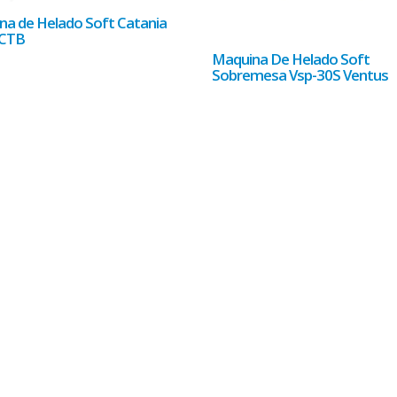
na de Helado Soft Catania
CTB
Maquina De Helado Soft
Sobremesa Vsp-30S Ventus