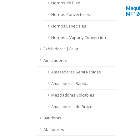
Hornos de Piso
Maqui
MT12
Hornos Convectores
Hornos Especiales
Hornos a Vapor y Convección
Exhibidoras |Calor
Amasadoras
Amasadoras Semi Rápidas
Amasadoras Rapidas
Mezcladoras Volcables
Amasadoras de Brazo
Batidoras
Abatidores