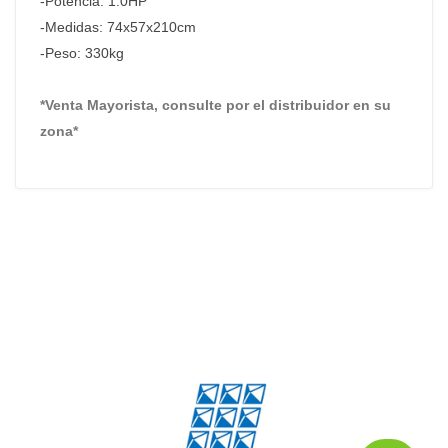
-Potencia: 1.0HP
-Medidas: 74x57x210cm
-Peso: 330kg
*Venta Mayorista, consulte por el distribuidor en su
zona*