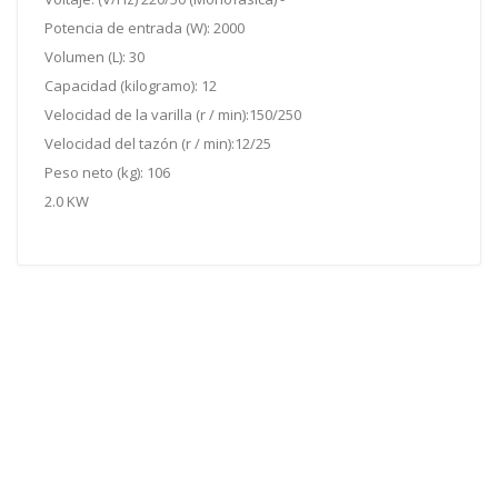
Potencia de entrada (W): 2000
Volumen (L): 30
Capacidad (kilogramo): 12
Velocidad de la varilla (r / min):150/250
Velocidad del tazón (r / min):12/25
Peso neto (kg): 106
2.0 KW